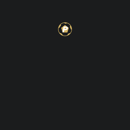
Inicio
Casino
Deportes
En Vivo
Revisar Apuesta