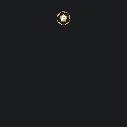
Deportes
r Apuesta
Resultados por 
 por Deporte