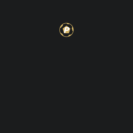
Inicio
Casino
Deportes
En Vivo
Revisar Apuesta